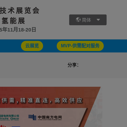
技术展览会
 氢能展
简体
25年11月18-20日
云展览
MVP-供需配对服务
分享：