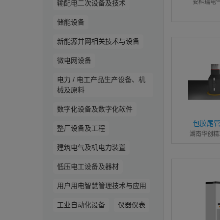
安科瑞电
输配电二次设备及技术
储能设备
新能源并网相关技术与设备
微电网设备
电力 / 电工产品生产设备、机
械及原料
数字化设备及数字化软件
包胶尾管
整厂设备及工程
湖南华创精
建筑电气及机电力装置
低压电工设备及器材
用户用电智慧管理技术与应用
工业自动化设备
仪器仪表