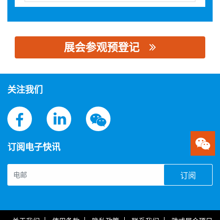
展会参观预登记
思源黑体预加载(勿删): 长沙中电国为科技有限公司
关注我们
订阅电子快讯
订阅