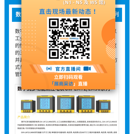
数字式多功能测控电表GW-LM72LM92系列
数字式多功能测控电表GW-LM72/LM96系列，以
工业级微处理器为核心，处理速度高，具有极高
的性价比。GW-LM72/LM96系列能够提供高精度
的三相/单相电压、电流和功率等基本测量数据，
并具有定值越限告警等功能；通过RS-485通信方
式与上位机实现数据交换，可实现智能化的电能
管理。