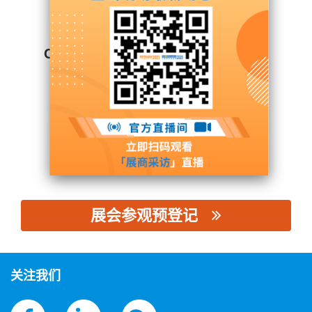
Cambodia Chamber of Commerce
展台号: W5馆 - W5C05
联系供应商
展会参观预登记
思源黑体预加载(勿删): Cambodia Chamber of Commerce
关注我们