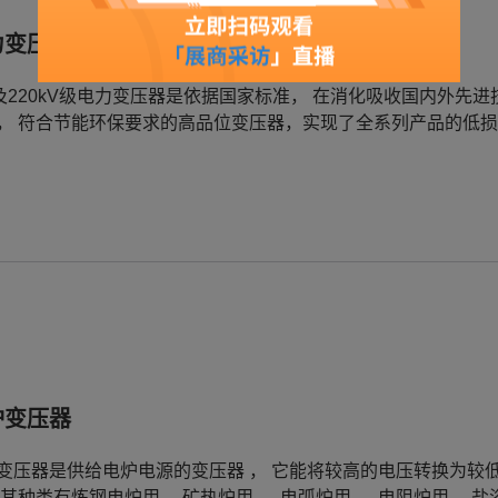
力变压器
0及220kV级电力变压器是依据国家标准， 在消化吸收国内外先
， 符合节能环保要求的高品位变压器，实现了全系列产品的低损
炉变压器
变压器是供给电炉电源的变压器 ， 它能将较高的电压转换为较低
；其种类有炼钢电炉用 、矿热炉用 ， 电弧炉用 、 电阻炉用 、