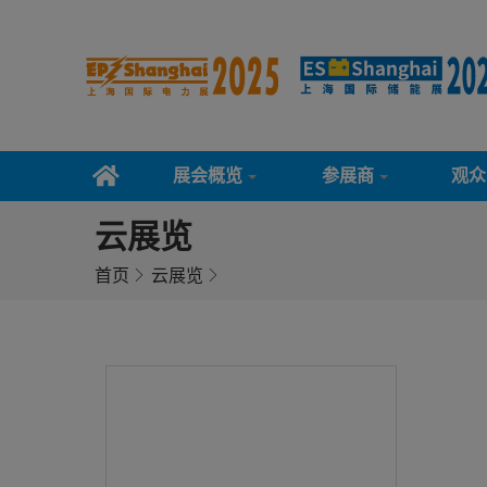
展会概览
参展商
观众
云展览
首页
云展览