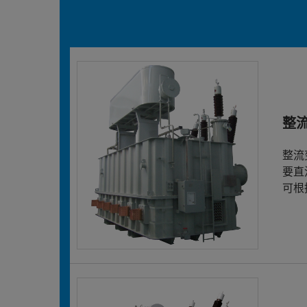
整
整流
要直
可根