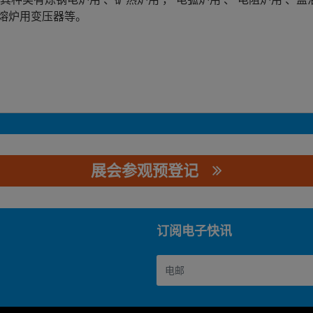
熔炉用变压器等。
展会参观预登记
任公司
订阅电子快讯