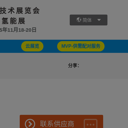
技术展览会
 氢能展
简体
25年11月18-20日
云展览
MVP-供需配对服务
分享：
联系供应商