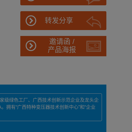
转发分享
邀请函 /
产品海报
国家级绿色工厂、广西技术创新示范企业及龙头企
A。拥有“广西特种变压器技术创新中心”和“企业