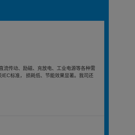
直流传动、励磁、充放电、工业电源等各种需
关IEC标准， 损耗低、节能效果显著。我司还