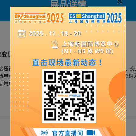
展品详情
流变压器
变压器被广泛应用于电热冶金、电化学、电解、电镀、牵引、交
流电源及电压变换的场合。产品符合最新国家标准GB1094及相
据用户要求，提供各类特殊整流变压器。