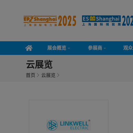
展会概览
参展商
观众
云展览
首页
云展览