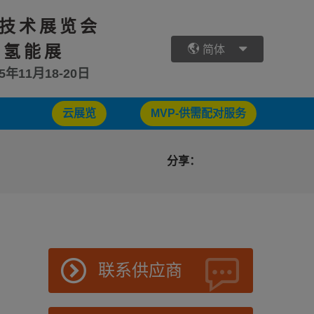
技术展览会
 氢能展
简体
25年11月18-20日
云展览
MVP-供需配对服务
分享：
联系供应商