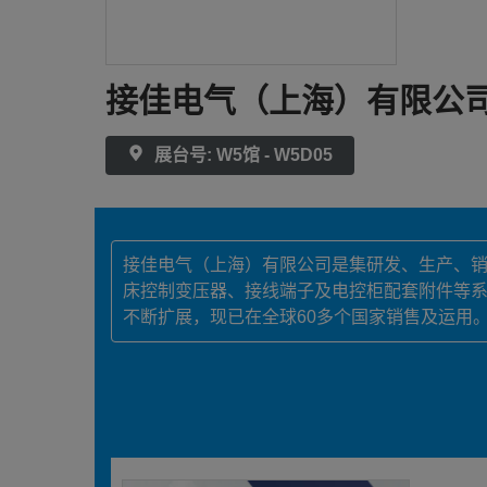
接佳电气（上海）有限公
展台号: W5馆 - W5D05
接佳电气（上海）有限公司是集研发、生产、
床控制变压器、接线端子及电控柜配套附件等系
不断扩展，现已在全球60多个国家销售及运用