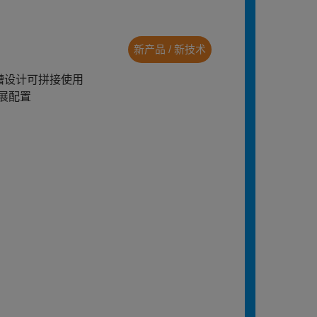
新产品 / 新技术
槽设计可拼接使用
展配置