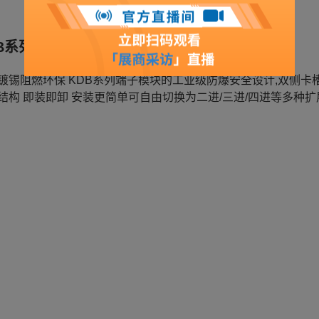
B系列端子
镀锡阻燃环保 KDB系列端子模块的工业级防爆安全设计,双侧卡
结构 即装即卸 安装更简单可自由切换为二进/三进/四进等多种扩