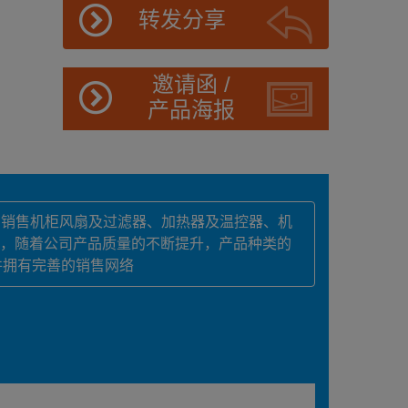
转发分享
邀请函 /
产品海报
产销售机柜风扇及过滤器、加热器及温控器、机
来，随着公司产品质量的不断提升，产品种类的
并拥有完善的销售网络