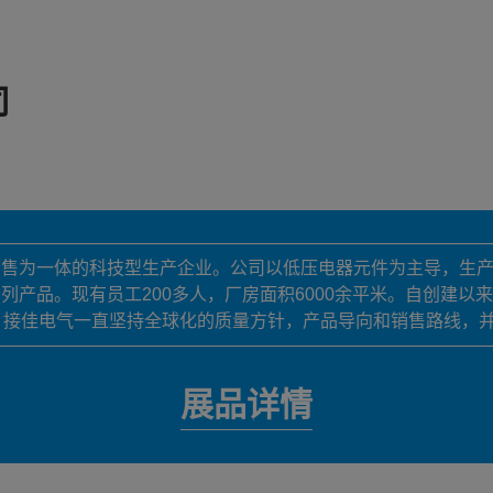
司
销售为一体的科技型生产企业。公司以低压电器元件为主导，生
列产品。现有员工200多人，厂房面积6000余平米。自创建以
。接佳电气一直坚持全球化的质量方针，产品导向和销售路线，
展品详情