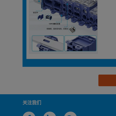
思源黑体预加载(勿删): 接佳电气（上海）有限公司
关注我们