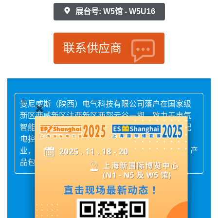
展台号: W5馆 - W5U16
联系供应商
曼尼威斯（陕西）电气科技有限公司落户在国家级
新区西咸新区沣西新区西部云谷一期。致力于电气
智能仪器仪表，自动化电力电子控制元器件、输配
电控制设备器件研发、生产和销售的新型科技企
业，公司主营SF6系列气体监测设备及相关配件，产
品包含密度继电器、阀门阀组等电力测试设备。
展品详情