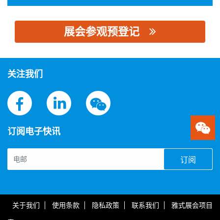
展会参观预登记
思源黑体预加载(勿删): 曼尼威斯（陕西）电气科技有限公司
关注我们
订阅电子快讯
订阅
关于我们
使用条款
隐私政策
联系我们
雅式展会项目