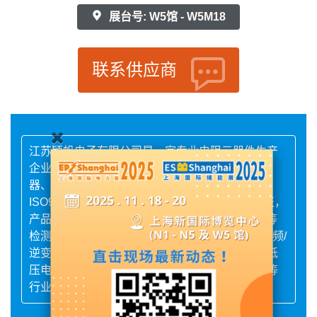
展台号: W5馆 - W5M18
联系供应商
江苏颖帆电子有限公司是一家专业电阻元器件生产
企业，主要产品有功率电阻、色环电阻器、分流
器、滤波器、电抗器、变压器等。公司已通过
ISO9001，1SO14001，和IATF16949等体系认证，
产品已经通过ROHS/REACH/UL/VDE/CE/CCC等
检测/认证，广泛应用于交通运输、电力/电源、变频/
逆变器、新能源行业、风能发电、汽车电子、高低
压电气、LED行业、数控设备、仪器仪表、家电等
行业。