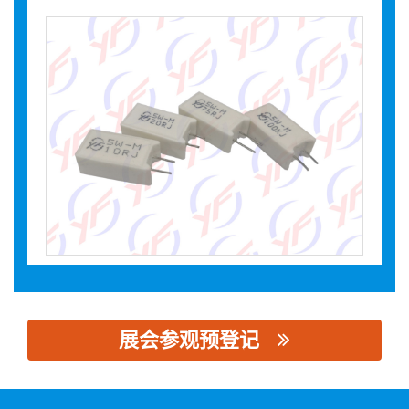
展会参观预登记
思源黑体预加载(勿删): 江苏颖帆电子有限公司