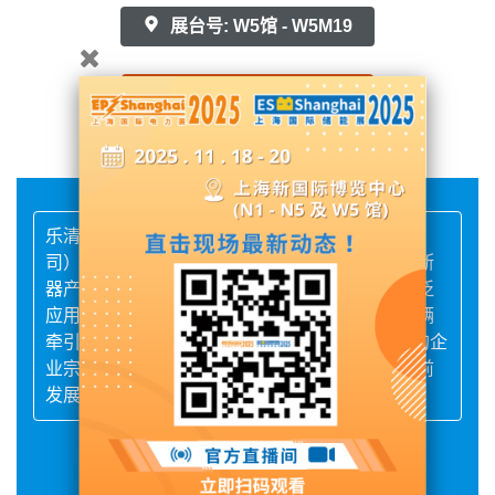
展台号: W5馆 - W5M19
联系供应商
乐清市旭静熔断器厂（上海银达电子科技有限公
司）生产各种高、低压压熔断器。是国内生产熔断
器产品型号，规格较全的企业之一。公司产品广泛
应用于石油、纺织、冶金建筑、电力、通讯、车辆
牵引等领域。公司坚定"以优良产品创创新品牌"的企
业宗旨，不断完善各项软硬件设施，为企业的向前
发展奠定了充足基石。
展品详情