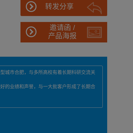
转发分享
邀请函 /
产品海报
新型城市合肥，与多所高校有着长期科研交流关
良好的业绩和声誉，与一大批客户形成了长期合