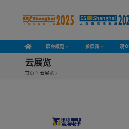
展会概览
参展商
观众
云展览
首页
云展览