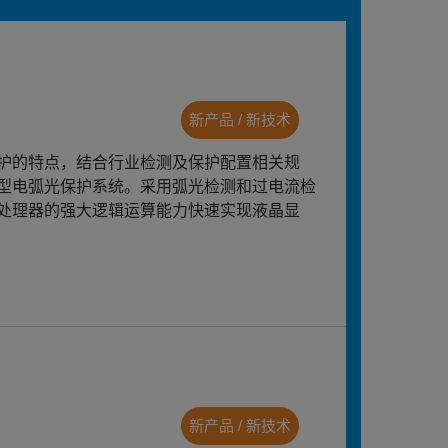
新产品 / 新技术
护的特点，结合行业检测及保护配置相关规
型电弧光保护系统。采用弧光检测和过电流检
处理器的强大逻辑运算能力快速实现液晶显
新产品 / 新技术