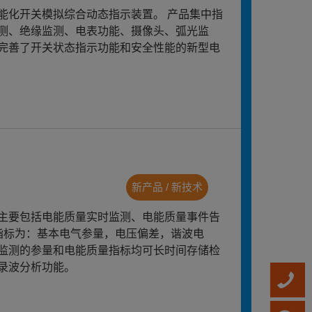
能化开关模拟综合动态指示装置。 产品集中指
测、绝缘监测、电表功能、摄像头、弧光监
完善了开关状态指示功能和安全性能的新型电
新产品 / 新技术
主要包括电能质量实时监测、电能质量事件告
指标为：基本电气参量，电压偏差，谐波电
监测的参量和电能质量指标均可长时间存储检
录波分析功能。