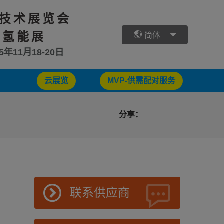
技术展览会
 氢能展
简体
25年11月18-20日
云展览
MVP-供需配对服务
分享：
联系供应商