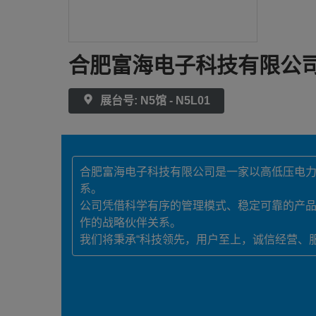
合肥富海电子科技有限公
展台号: N5馆 - N5L01
合肥富海电子科技有限公司是一家以高低压电
系。
公司凭借科学有序的管理模式、稳定可靠的产
作的战略伙伴关系。
我们将秉承“科技领先，用户至上，诚信经营、