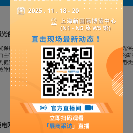
弧光保护装置
光保护监测装置是我公司根据国内实际情况，吸收国外电弧光保
自主研发出具有独特创新技术、具有广泛实用性、高可靠性的新
判据原理，具有保护动作速度快、可靠性高等特点，同时利用微
故障报警、远程通信和数据保护等功能。
能电网监测装置