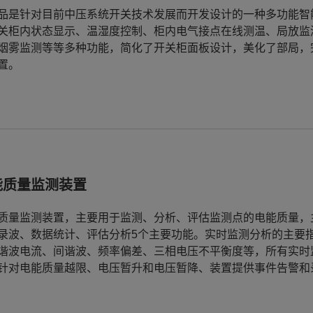
品是针对目前中压系统开关技术发展而开发设计的一种多功能智
关柜内状态显示、温湿度控制、柜内电气接点在线测温、局放监
烟雾监测等等多种功能，简化了开关柜面板设计，美化了部局，
置。
能质量监测装置
质量监测装置，主要用于监测、分析、评估监测点的电能质量，
录波、数据统计、评估分析5个主要功能。实时监测分析的主要
谐波电流、间谐波、频率偏差、三相电压不平衡度等，所有实时
针对电能质量越限、电压暂升和电压暂降、装置提供事件告警和