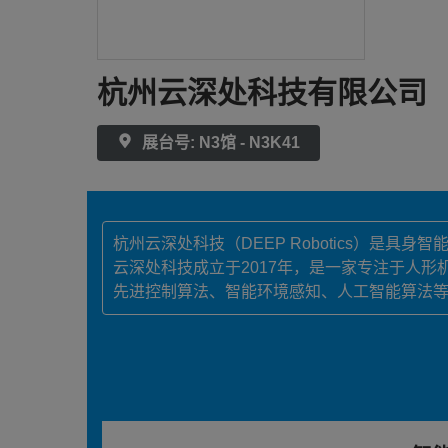
杭州云深处科技有限公司
展台号: N3馆 - N3K41
杭州云深处科技（DEEP Robotics）是
云深处科技成立于2017年，是一家专注于人
先进控制算法、智能环境感知、人工智能算法等核心