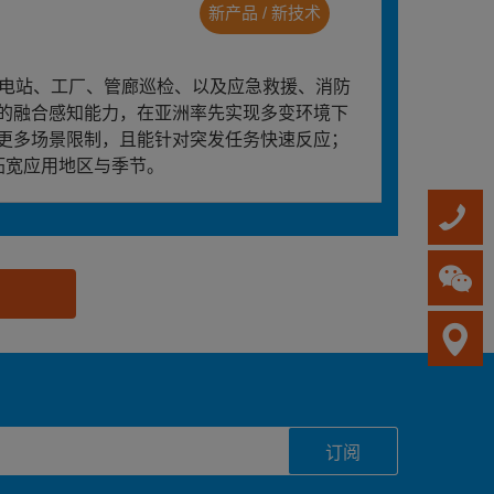
新产品 / 新技术
对电站、工厂、管廊巡检、以及应急救援、消防
的融合感知能力，在亚洲率先实现多变环境下
更多场景限制，且能针对突发任务快速反应；
拓宽应用地区与季节。
订阅