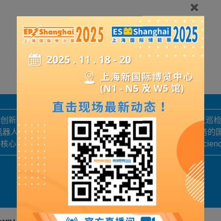
具身智能创新技术与应用引领者，在中国率先实现四足机器人全自主巡
形机器人、四足机器人及核心零部件的研发、生产、销售和服务的
技术处于国际前沿，研究成果荣登国际权威学术期刊Science R
展品详情