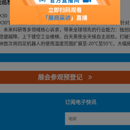
能巡检四足机器人
X30
X30”四足机器人，作为面向行业应用的新一代行业级产品，针
、未来科研等多领域核心诉求，带来全球领先的行业能力：独创
稳健越障、上下镂空工业楼梯、白天黑夜全天候自主巡检，打破
洲首次将四足机器人的使用温度范围扩展至-20℃至55℃，大幅
展会参观预登记
订阅电子快讯