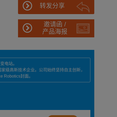
转发分享
邀请函 /
产品海报
检变电站。
国家级高新技术企业。公司始终坚持自主创新，
obotics封面。