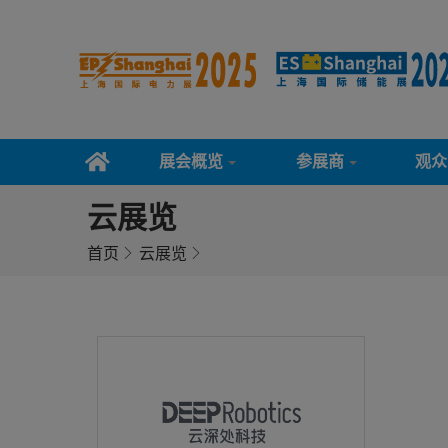
展会概览
参展商
观众
云展览
首页
云展览