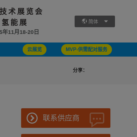
技术展览会
 氢能展
简体
25年11月18-20日
云展览
MVP-供需配对服务
分享：
联系供应商