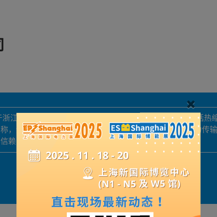
司
位于浙江温州市。我们致力于提供高质量的电缆附件产品，包括热
著称，适用于各种电压等级的电力系统，确保稳定高效的电力传
得信赖的长期合作伙伴。
展品详情