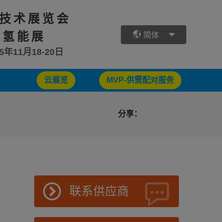
技术展览会
 氢能展
简体
25年11月18-20日
云展览
MVP-供需配对服务
分享：
联系供应商