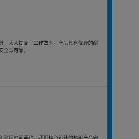
具，大大提高了工作效率。产品具有优异的耐
安全与可靠。
和耐用性而著称。我们精心设计的热缩产品安