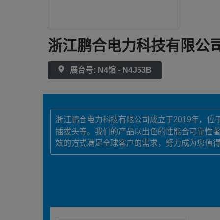
浙江鹏合电力科技有限公
展台号: N4馆 - N4J53B
浙江鹏合电力科技有限公司成立于2019年，
插拔头等。我们的产品以出色的性能合可靠性
效的方式满足全球客户的需求，努力成为您值