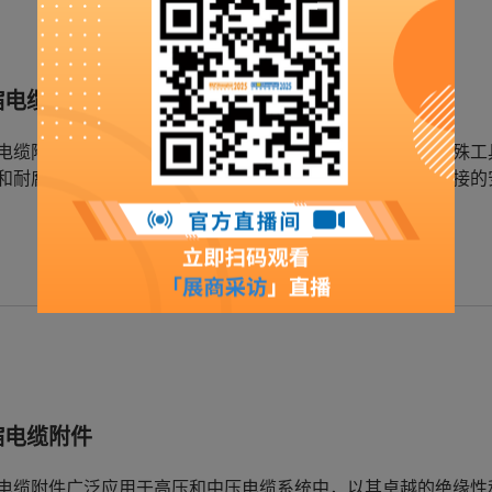
缩电缆附件
电缆附件采用最新的冷缩技术，安装方便，无需加热或者特殊工
和耐腐蚀性，能够在各种恶劣环境下长期使用，确保电缆连接的
缩电缆附件
电缆附件广泛应用于高压和中压电缆系统中，以其卓越的绝缘性