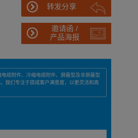
转发分享
邀请函 /
产品海报
缩电缆附件、冷缩电缆附件、屏蔽型及非屏蔽型
输。我们专注于提成客户满意度，以更灵活和高