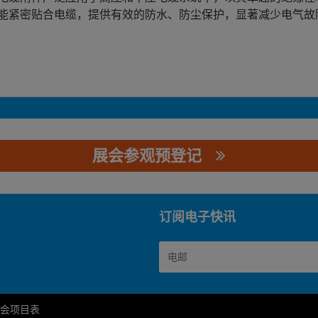
能紧密贴合电缆，提供有效的防水、防尘保护，显著减少电气故
展会参观预登记
订阅电子快讯
会项目表