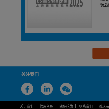
装后
思源黑体预加载(勿删): 浙江鹏合电力科技有限公司
关注我们
关于我们
使用条款
隐私政策
联系我们
雅式展