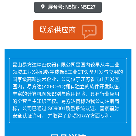
展台号: N5馆 - N5E27
联系供应商
昆山易方达精密仪器有限公司是国内较早从事工业
领域工业X射线数字成像&工业CT设备开发与应用的
国家级高新技术企业，公司位于江苏省昆山开发区
园内，易方达(YXFORD)拥有独立的软件开发队伍，
丰富的计算机图象识别与应用经验，具有行业应用
的全套自主知识产权。易方达商标为我公司注册商
标，公司已通过ISO9001质量系统认证、国家辐射
安全认证许可， 并取得了多项XRAY方面专利。