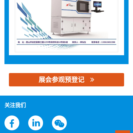
展会参观预登记
思源黑体预加载(勿删): 昆山易方达精密仪器有限公司
关注我们