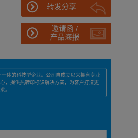
转发分享
邀请函 /
产品海报
于一体的科技型企业。公司自成立以来拥有专业
中心，提供热转印标识解决方案，为客户打造更
需求。