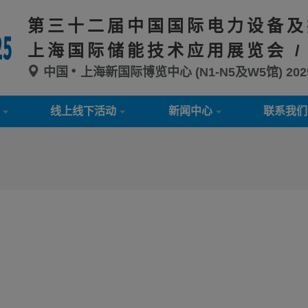
第三十二届中国国际电力设备及
上海国际储能技术应用展览会 /
中国
上海新国际博览中心 (N1-N5及W5馆)
20
线上线下活动
新闻中心
联系我们