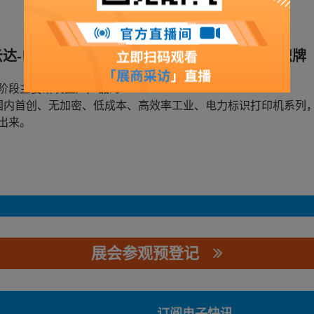
云达-电力标识打印机/热转印胶贴色带，电力标识牌
阶段主要研发生产产品为：
国内首创、无加密、低成本、高效率工业、电力标识打印机系列
出来。
展会参观预登记