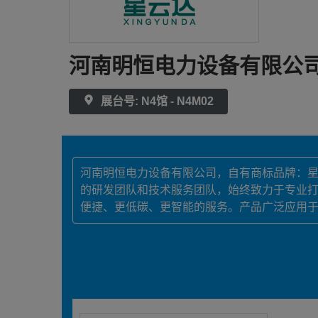
河南明恒电力设备有限公
展台号: N4馆 - N4M02
河南明恒电力设备有限公司，自有商标品牌：星
的研发团队和技术服务团队，始终致力于专业
便捷、更低碳、更智能的服务。产品广泛应用