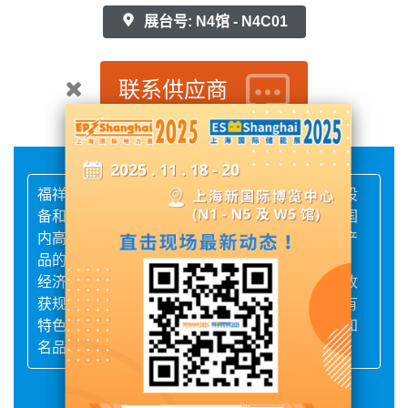
展台号: N4馆 - N4C01
联系供应商
福祥瑞特电气是一家以强大的技术、先进的加工设
备和健全的检测程序及检测设备为基础，占领了国
内高压电力机械五防联锁领域的制高点，并掌握产
品的关键核心制造技术，实现了小型化、智能化、
经济化高压电力系列产品。完善的企业管理不仅收
获规模和效益的快速发展而且沉淀出福祥瑞特具有
特色的企业文化，全力打造国际化大型高压电力知
名品牌，积极为国家智能电力装备做出新贡献。