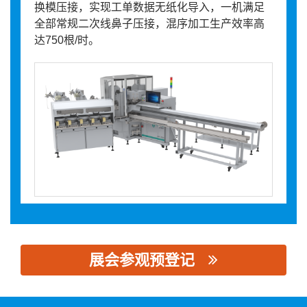
换模压接，实现工单数据无纸化导入，一机满足
全部常规二次线鼻子压接，混序加工生产效率高
达750根/时。
展会参观预登记
思源黑体预加载(勿删): 厦门海普锐科技股份有限公司