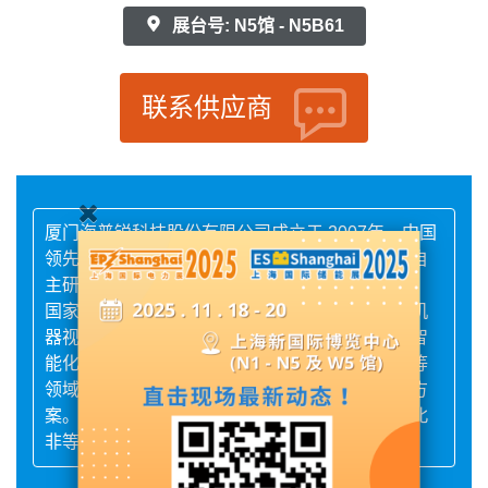
展台号: N5馆 - N5B61
联系供应商
厦门海普锐科技股份有限公司成立于 2007年，中国
领先国际知名的工业智能制造系统供应商，是集自
主研发、生产、销售为一体的国家高新技术企业、
国家级专精特新小巨人企业。海普锐应用领先的机
器视觉、工业互联网、人工智能等技术实现装备智
能化的全面提升，为电力、通讯、交通及新能源等
领域客户提供稳定高效可靠的智能制造系统解决方
案。市场覆盖全国各地及欧美、中东、东南亚、北
非等海外地区，助力中国制造走向世界。