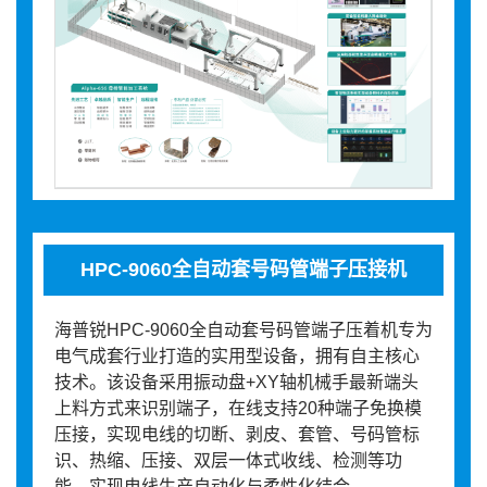
HPC-9060全自动套号码管端子压接机
海普锐HPC-9060全自动套号码管端子压着机专为
电气成套行业打造的实用型设备，拥有自主核心
技术。该设备采用振动盘+XY轴机械手最新端头
上料方式来识别端子，在线支持20种端子免换模
压接，实现电线的切断、剥皮、套管、号码管标
识、热缩、压接、双层一体式收线、检测等功
能，实现电线生产自动化与柔性化结合。