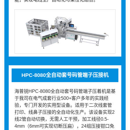
HPC-8080全自动套号码管端子压接机
海普锐HPC-8080全自动套号码管端子压着机是基
于我司在电气成套行业500+客户多年的实践经
验，专门开发的实用型设备。适用于二次线套管
打印、线鼻子压接的全自动化生产。该设备实现2
线2管自动切换，无需人工干预，加工线径0.5-
4mm（6mm可实现切断压扁），24组压接钳口免