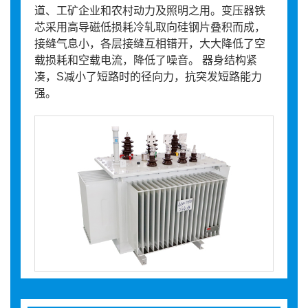
道、工矿企业和农村动力及照明之用。变压器铁
芯采用高导磁低损耗冷轧取向硅钢片叠积而成，
接缝气息小，各层接缝互相错开，大大降低了空
载损耗和空载电流，降低了噪音。 器身结构紧
凑，S减小了短路时的径向力，抗突发短路能力
强。