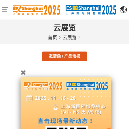
云展览
首页
云展览
邀请函 / 产品海报
SAMDAI ELECTRIC CO., LTD.