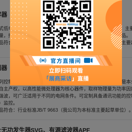
容器
式低电压并联电容器适用于频率50Hz或60Hz低压电力系统，
量，挖掘变压器容量等。是国家大力推荐使用的最佳节电产品。
品符合：国家标准GB/T 12747.1&2-2017（我公司为本标准
制器
列控制器适用于低压配电系统电容器补偿装置的自动调节，是本
自主产权，以高性能微处理器为核心器件，取样物理量为功率因
谐波，可广泛适用于不同的电网条件。可定制具备通讯功能的控
）监控。
品符合：行业标准JB/T 9663（我公司为本标准主要起草单位）
无功发生器SVG、有源滤波器APF