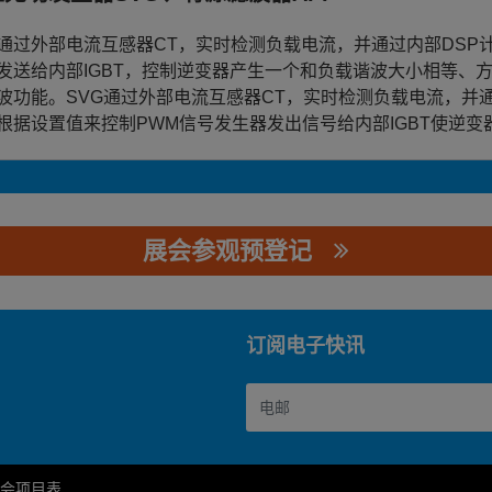
F通过外部电流互感器CT，实时检测负载电流，并通过内部DSP
发送给内部IGBT，控制逆变器产生一个和负载谐波大小相等、
波功能。SVG通过外部电流互感器CT，实时检测负载电流，并
根据设置值来控制PWM信号发生器发出信号给内部IGBT使逆
展会参观预登记
订阅电子快讯
会项目表