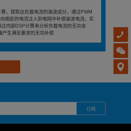
计算，提取出负载电流的谐波成分，通过PWM
方向相反的电流注入到电网中补偿谐波电流，实
通过内部DSP计算来分析负载电流的无功含
变器产生满足要求的无功补偿
订阅