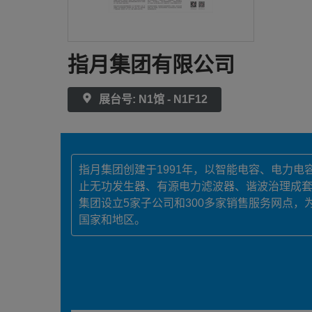
指月集团有限公司
展台号: N1馆 - N1F12
指月集团创建于1991年，以智能电容、电力
止无功发生器、有源电力滤波器、谐波治理成
集团设立5家子公司和300多家销售服务网点
国家和地区。