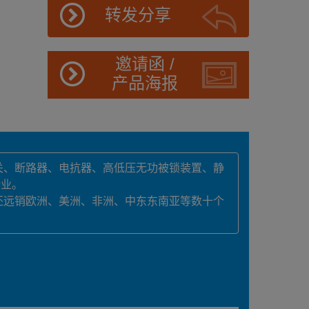
转发分享
邀请函 /
产品海报
关、断路器、电抗器、高低压无功被锁装置、静
企业。
还远销欧洲、美洲、非洲、中东东南亚等数十个