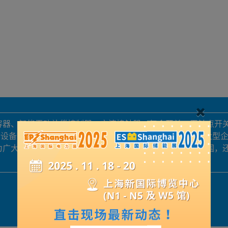
电容器、智能无功补偿控制器、交流接触器、复合开关、无触点开
套设备等为主导产品，集研发、生产、贸易、服务为一体的大型
，为广大用户提供专业、优质、高效的服务，产品不仅畅销全国，
展品详情