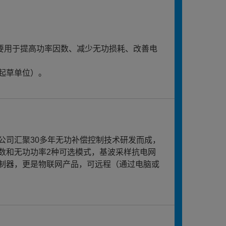
主要用于提高功率因数、减少无功损耗、改善电
主要起草单位）。
公司汇聚30多年无功补偿控制技术研发而成，
数和无功功率2种可选模式，基波采样抗电网
制器，更是物联网产品，可远程（通过电脑或
。