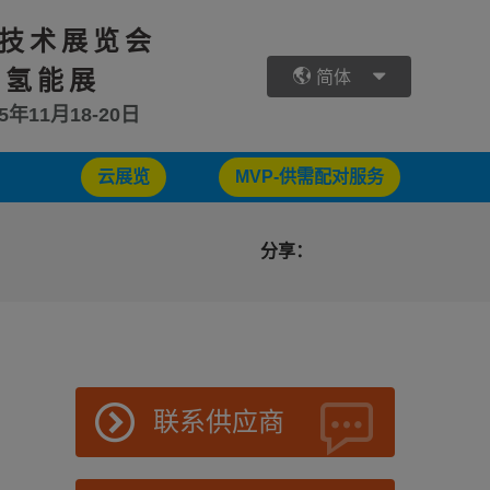
技术展览会
 氢能展
简体
25年11月18-20日
云展览
MVP-供需配对服务
分享：
联系供应商