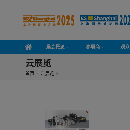
展会概览
参展商
观众
云展览
首页
云展览