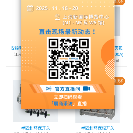
新产品 / 新技术
安控智汇智能低压配电系统
半固封环保开关用真空灭弧
室 TD-12/630-20(ZN-100A)
江苏安控智汇科技有限公司
浙江森光电气科技有限公司
新产品 / 新技术
新产品 / 新技术
半固封环保开关
半固封环保柜开关