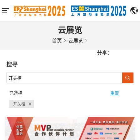
云展览
首页
云展览
分享：
搜寻
已选择
重置
开关柜