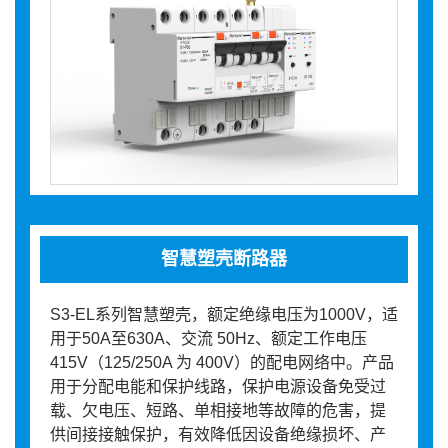
智慧塑壳断路器
S3-EL系列智慧塑壳，额定绝缘电压为1000V，适
用于50A至630A、交流 50Hz、额定工作电压
415V（125/250A 为 400V）的配电网络中。产品
用于分配电能和保护线路，保护电源设备免受过
载、欠电压、短路、单相接地等故障的危害，提
供间接接触保护，有效降低因设备绝缘损坏、产