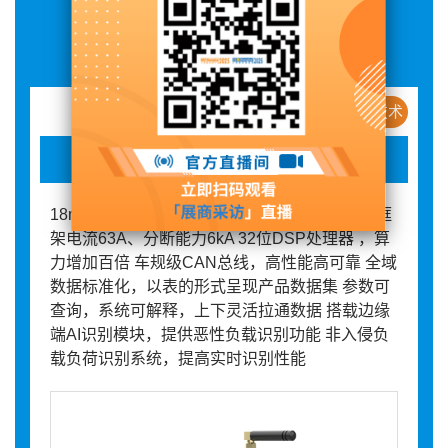
展品详情
新产品 / 新技术
智慧微断
18mm标准设计，1:1替换传统空开 小体积保持框
架电流63A、分断能力6kA 32位DSP处理器 ，算
力增加百倍 车规级CAN总线，高性能高可靠 全域
数据标准化，以表的形式呈现产品数据集 参数可
查询，系统可解释，上下灵活拉通数据 搭载边缘
端AI识别模块，提供恶性负载识别功能 非入侵负
载负荷识别系统，提高实时识别性能