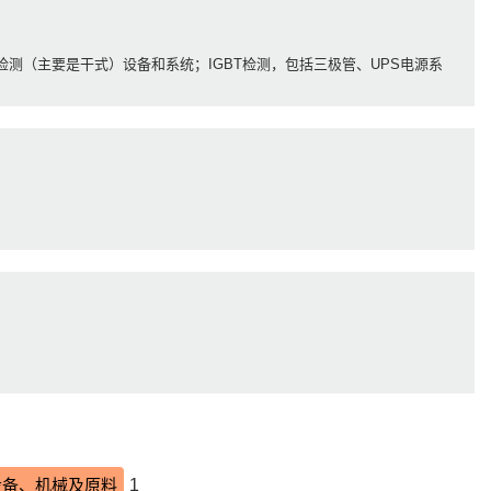
测（主要是干式）设备和系统；IGBT检测，包括三极管、UPS电源系
产设备、机械及原料
1