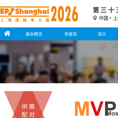
第三十
中国
上
展会概览
参展商
观众