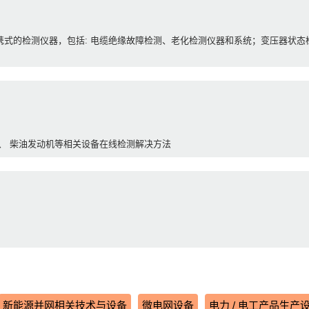
式的检测仪器，包括: 电缆绝缘故障检测、老化检测仪器和系统；变压器状态检
柜、 柴油发动机等相关设备在线检测解决方法
新能源并网相关技术与设备
微电网设备
电力 / 电工产品生