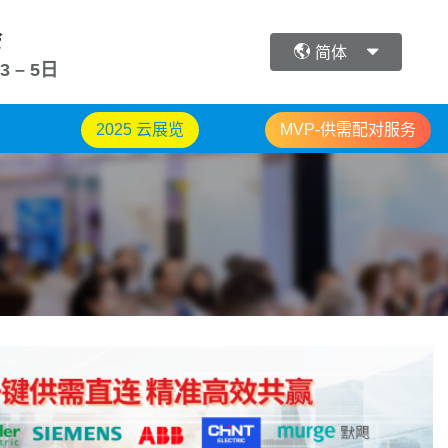
会
简体
3 – 5日
2025 云展览
MVP-供需配对服务