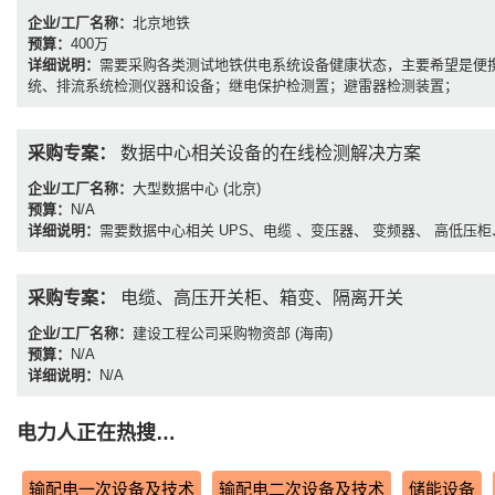
企业/工厂名称：
北京地铁
预算：
400万
详细说明：
需要采购各类测试地铁供电系统设备健康状态，主要希望是便携
统、排流系统检测仪器和设备；继电保护检测置；避雷器检测装置；
采购专案：
数据中心相关设备的在线检测解决方案
企业/工厂名称：
大型数据中心 (北京)
预算：
N/A
详细说明：
需要数据中心相关 UPS、电缆 、变压器、 变频器、 高低压
采购专案：
电缆、高压开关柜、箱变、隔离开关
企业/工厂名称：
建设工程公司采购物资部 (海南)
预算：
N/A
详细说明：
N/A
电力人正在热搜…
输配电一次设备及技术
输配电二次设备及技术
储能设备