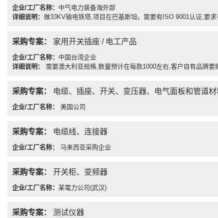
企业/工厂名称：
中气电力装备海外部
详细说明：
做33KV输电铁塔,项目在巴基斯坦。需要有ISO 9001认证,要
采购专案：
家用开关插座 / 电工产品
企业/工厂名称：
中国台湾企业
详细说明：
需要澳大利亚规格,数量预计在每款1000左右,客户自有品牌要
采购专案：
电缆、插座、开关、变压器、电气面板和管道材
企业/工厂名称：
美国公司
采购专案：
电缆线、连接器
企业/工厂名称：
马来西亚采购企业
采购专案：
开关柜、变频器
企业/工厂名称：
某電力公司(武汉)
采购专案：
测试仪器