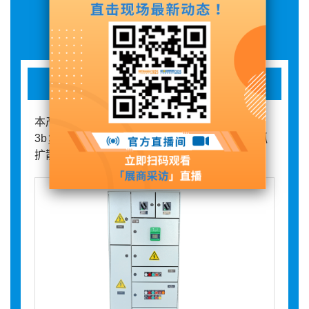
展品详情
分隔式配电箱
本产品依据标准的模数化设计，分隔类型可到
3b；按需拼装每个功能单元物理隔绝，杜绝电弧
扩散险；