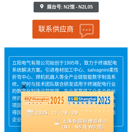
展台号: N2馆 - N2L05
联系供应商
立阳电气有限公司始创于1995年，致力于终端配电
系统解决方案。引进卷材加工中心、salvagnini柔性
折弯中心、焊机机器人等全产业链智能数字制造系
统，同时与技术团队联合研发适用于终端配电行业
的数字化制造运营管理。在业界赢得了众多合作伙
伴的信任，多次被授予金牌供货商等荣誉。取得多
项国家级资质认证证书、发明及新型实用专利，获
得国家高新技术企业、两化融合企业、中小型科技
企业、专精特新中小企业等认定。