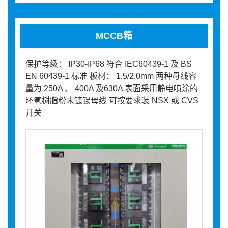
MCCB箱
保护等级： IP30-IP68 符合 IEC60439-1 及 BS
EN 60439-1 标准 板材： 1.5/2.0mm 两种母线容
量为 250A 、 400A 及630A 表面采用静电喷涂的
环氧树脂粉末镀锡母线 可按要求装 NSX 或 CVS
开关