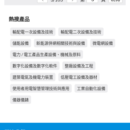
熱搜產品
輸配電一次設備及技術
輸配電二次設備及技術
儲能設備
新能源併網相關技術與設備
微電網設備
電力 / 電工產品生產設備、機械及原料
數字化設備及數字化軟件
整廠設備及工程
建築電氣及機電力裝置
低壓電工設備及器材
使用者用電智慧管理技術與應用
工業自動化設備
儀器儀錶