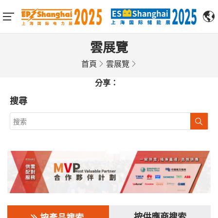
雲展覽
首頁
雲展覽
分享：
搜尋
按供應商搜索
按產品搜索