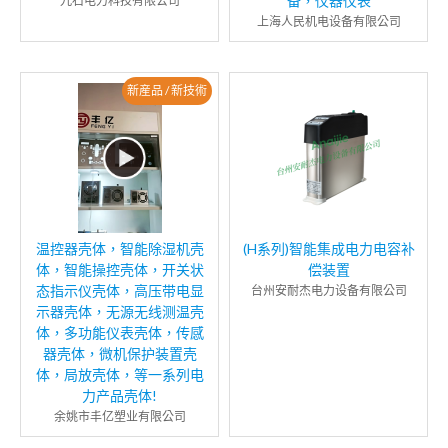
备，仪器仪表
九石电力科技有限公司
上海人民机电设备有限公司
新産品 / 新技術
温控器壳体，智能除湿机壳
(H系列)智能集成电力电容补
体，智能操控壳体，开关状
偿装置
态指示仪壳体，高压带电显
台州安耐杰电力设备有限公司
示器壳体，无源无线测温壳
体，多功能仪表壳体，传感
器壳体，微机保护装置壳
体，局放壳体，等一系列电
力产品壳体!
余姚市丰亿塑业有限公司