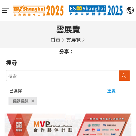
雲展覽
首頁
雲展覽
分享：
搜尋
已選擇
重置
儀器儀錶