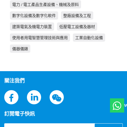
電力 / 電工產品生產設備、機械及原料
數字化設備及數字化軟件
整廠設備及工程
建築電氣及機電力裝置
低壓電工設備及器材
使用者用電智慧管理技術與應用
工業自動化設備
儀器儀錶
關注我們
W
訂閱電子快訊