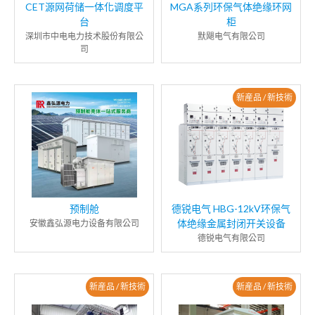
CET源网荷储一体化调度平
MGA系列环保气体绝缘环网
台
柜
深圳市中电电力技术股份有限公
默飓电气有限公司
司
新産品 / 新技術
预制舱
德锐电气 HBG-12kV环保气
体绝缘金属封闭开关设备
安徽鑫弘源电力设备有限公司
德锐电气有限公司
新産品 / 新技術
新産品 / 新技術