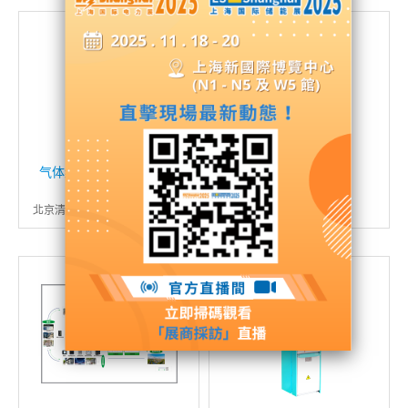
气体绝缘环网柜（环保气
BlokSeT柜
体/SF6气体）
俊郎电气有限公司
北京清畅电力技术股份有限公司