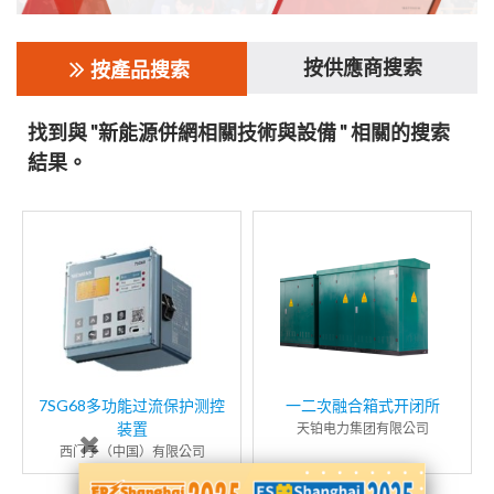
按供應商搜索
按產品搜索
找到與 "新能源併網相關技術與設備 " 相關的搜索
結果。
7SG68多功能过流保护测控
一二次融合箱式开闭所
装置
天铂电力集团有限公司
西门子（中国）有限公司