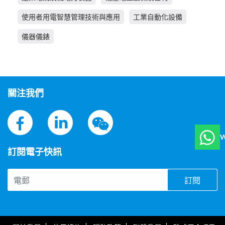
使用者用電智慧管理技術與應用
工業自動化設備
儀器儀錶
關注我們
W
訂閱電子快訊
訂閱