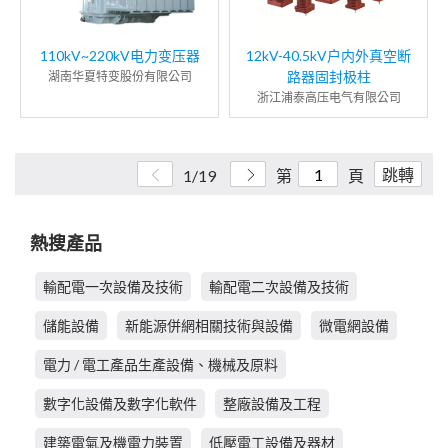
110kV~220kV电力变压器
12kV-40.5kV户内外真空断
路器固封极柱
湖南华夏特变股份有限公司
浙江浦泰高压电气有限公司
跳轉
1/19
第
頁
熱搜產品
輸配電一次設備及技術
輸配電二次設備及技術
儲能設備
新能源併網相關技術與設備
微電網設備
電力 / 電工產品生產設備、機械及原料
數字化設備及數字化軟件
整廠設備及工程
建築電氣及機電力裝置
低壓電工設備及器材