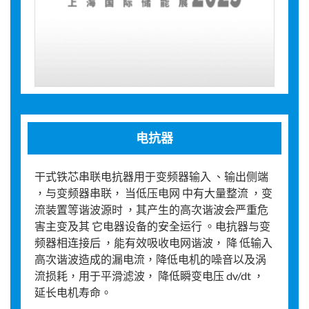
电抗器
干式铁芯串联电抗器用于变频器输入 、输出侧端
，与变频器串联， 当低压电网 中有大量整流 ，变
流装置等谐波源时 ，其产生的高次谐波会严重危
害主变及其 它电器设备的安全运行 。电抗器与变
频器相连接后 ，能有效吸收电网谐波， 降 低输入
高次谐波造成的漏电流，降低电机的噪音以及涡
流损耗，用于平滑滤波， 降低瞬变电压 dv/dt ，
延长电机寿命。