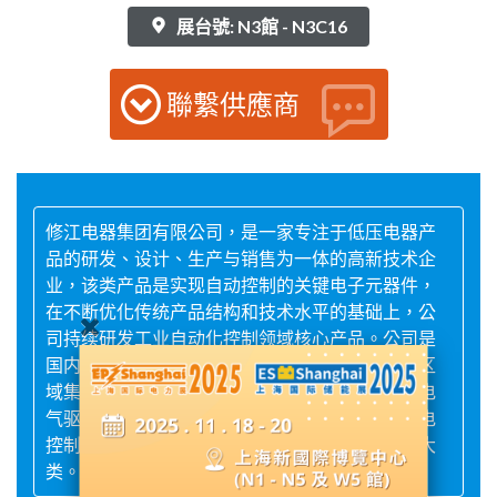
展台號: N3館 - N3C16
聯繫供應商
修江电器集团有限公司，是一家专注于低压电器产
品的研发、设计、生产与销售为一体的高新技术企
业，该类产品是实现自动控制的关键电子元器件，
在不断优化传统产品结构和技术水平的基础上，公
司持续研发工业自动化控制领域核心产品。公司是
国内主要的低压电器生产企业之一，属国家级无区
域集团公司，核心产品为各类节能变压及智能化电
气驱动控制元件和装置，现拥有节能变压器、配电
控制、电气传动与控制、仪器仪表、断路器共五大
类。