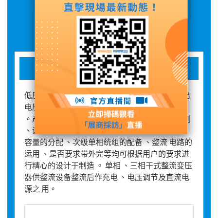
展品詳情
变压器
低压变压器广泛适用于交流 50/60Hz ，输入输出
电压不超过 1000V 的各种单 相 、三相供电场合
。产品的各种输入 、输出电压的高低 、联接组别
、调节抽头 的多少及位置（ 一般+-5%） 、绕组
容量的分配 、次级单相统组的配备 、整流 电路的
运用 、是否要求带外完等均可根据用户的要求进
行精心的设计于制造 。 单相 、三相干式整流变压
器供整流设备整流后作充电 、电压调节及直流电
源之 用。