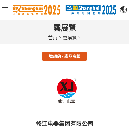
雲展覽
首頁
雲展覽
邀請函 / 產品海報
修江电器集团有限公司