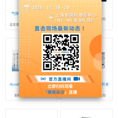
气体绝缘环网柜（环保气
智能设备
体/SF6气体）
伊顿（中国）投资有限公司
北京清畅电力技术股份有限公司
AcrelEMS3.0智慧能源管理
环保气体绝缘金属封闭开关
平台
设备
安科瑞电气股份有限公司
江苏洛凯机电股份有限公司