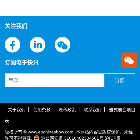
关注我们
订阅电子快讯
订阅
关于我们
使用条款
隐私政策
联系我们
雅式展会项目
表
版权所有 © www.epchinashow.com. 本网站内容受版权保护，未经
许可不得转载.
沪公网安备 31010402334661号
沪ICP备