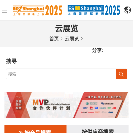
云展览
首页
云展览
分享：
搜寻
按供应商搜索