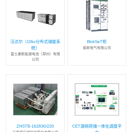
汪达尔（10kv分布式储能系
BlokSeT柜
统）
俊郎电气有限公司
富士康新能源电池（郑州）有限
公司
ZHSTB-162830/220
CET源网荷储一体化调度平