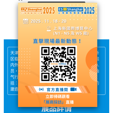
展台號: W5館 - W5B05
聯繫供應商
天津九晟机械设备制造有限公司注册于天津滨海新
区临港工业区，公司拥有了一支经验丰富且熟知国
内外标准和规范的专业团队，其中涉及专业设计人
员，管理人员，专业技术工人等。主要致力于为油
气行业和电气行业提供设备制造及安装服务，包
括：移动变电站、工艺撬块和模块、机械设备等的
建造安装以及配合调试
展品詳情