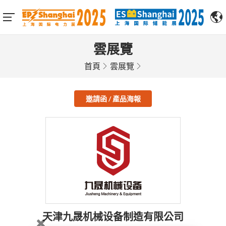
雲展覽
首頁
雲展覽
邀請函 / 產品海報
天津九晟机械设备制造有限公司