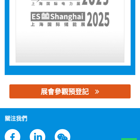
展會參觀預登記
思源黑体预加载(勿删): 天津九晟机械设备制造有限公司
關注我們