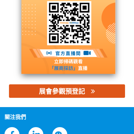
中國電氣裝備集團有限公司
展台號: N3館 - N3B51
聯繫供應商
展會參觀預登記
思源黑体预加载(勿删): 中國電氣裝備集團有限公司
關注我們