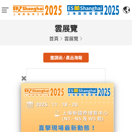
雲展覽
首頁
雲展覽
邀請函 / 產品海報