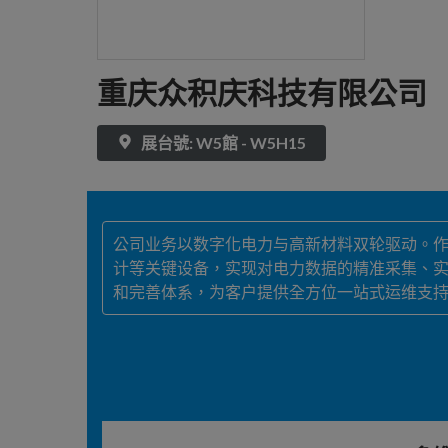
重庆众积庆科技有限公司
展台號: W5館 - W5H15
公司业务以数字化电力与高新材料双轮驱动。
计等关键设备，实现对电力数据的精准采集、
和完善体系，为客户提供全方位一站式运维支