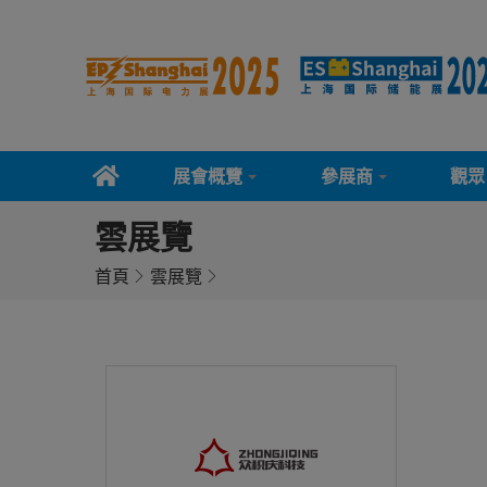
展會概覽
參展商
觀眾
雲展覽
首頁
雲展覽