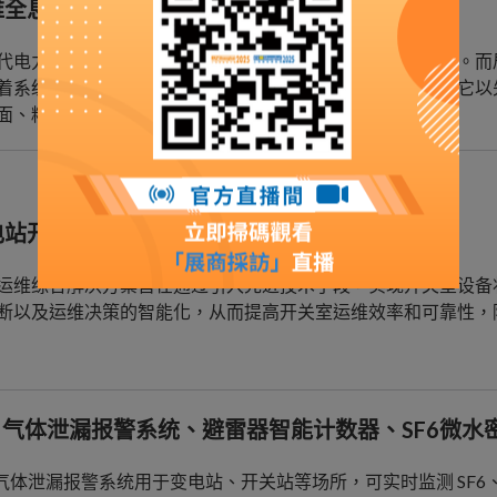
维全息局放智能分析装置
代电力系统中，设备的稳定运行是保障电力可靠供应的基石。而
着系统的安全。多维全息局放智能分析监测系统应运而生，它以
面、精准的局放监测诊断服务。
电站开关室智能运维
运维综合解决方案旨在通过引入先进技术手段，实现开关室设备
断以及运维决策的智能化，从而提高开关室运维效率和可靠性，
6 气体泄漏报警系统、避雷器智能计数器、SF6微水
6 气体泄漏报警系统用于变电站、开关站等场所，可实时监测 SF