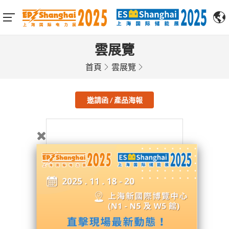
雲展覽
首頁
雲展覽
邀請函 / 產品海報