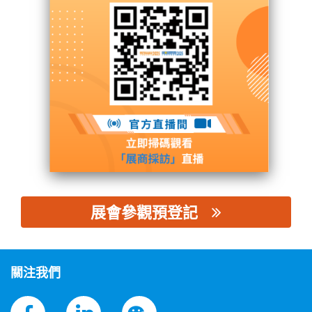
上海磐璟物流設備有限公司
展台號: W5館 - W5Q13
聯繫供應商
展會參觀預登記
思源黑体预加载(勿删): 上海磐璟物流設備有限公司
關注我們