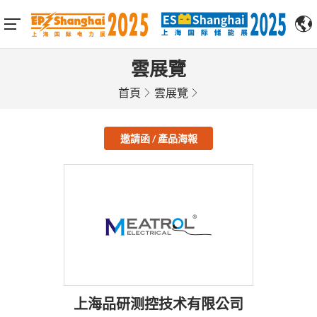
雲展覽
首頁
雲展覽
邀請函 / 產品海報
上海品研测控技术有限公司