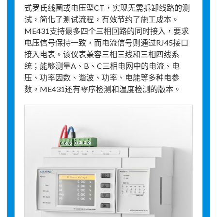
式罗氏线圈或电压型CT，实现无需拆卸线路的测
试，简化了测试流程，有效节约了施工成本。
ME431支持最多四个三相回路的同时接入，要求
电压信号保持一致，而电流信号则通过RJ45接口
接入电表。该仪表兼容三相三线和三相四线系
统；能够测量A、B、C三相电网中的电流、电
压、功率因数、谐波、功率、电能等多种电参
数。ME431还有零序检测和温度检测的版本。