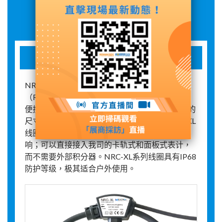
展品詳情
柔性罗氏线圈NRC-XL
NRC-XL系列是新一代的柔性罗氏线圈
（Rogowski® coil）电流传感器，特别适用于与
便携式器件结合进行测量。NRC-XL线圈有不同的
尺寸，以应对不同导体的情形。新一代的NRC-XL
线圈强化了屏蔽层，大幅降低了受外部磁场的影
响；可以直接接入我司的卡轨式和面板式表计，
而不需要外部积分器。NRC-XL系列线圈具有IP68
防护等级，极其适合户外使用。