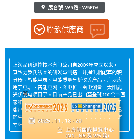
展台號: W5館 - W5E06
聯繫供應商
上海品研测控技术有限公司自2009年成立以来，一
直致力罗氏线圈的研发与制造，并提供相配套的积
分器、智能电表、电能质量分析仪等产品。广泛应
用于电炉、智能电网、充电桩、雷电测量、太阳能
光伏发电项目等。目前产品已出口至全球100余个国
家和地区。出货量居行业领先地位，质量也获得了
客户的高度评价。公司在上海、重庆、温州有自己
的生产基地，还荣获了国家高新技术企业、上海市
专精特新企业等荣誉称号。