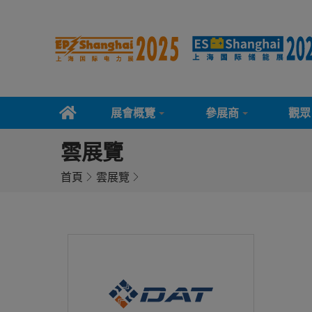
展會概覽
參展商
觀眾
雲展覽
首頁
雲展覽