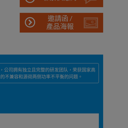
邀請函 /
產品海報
业，公司拥有独立且完整的研发团队，荣获国家高
求的不兼容和源荷两侧功率不平衡的问题。