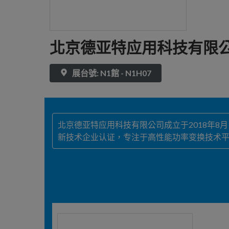
北京德亚特应用科技有限
展台號: N1館 - N1H07
北京德亚特应用科技有限公司成立于2018年
新技术企业认证，专注于高性能功率变换技术