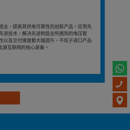
造业，提高其供电可靠性的创新产品。应用先
先进技术，解决先进制造业所遇到的电压暂
性以及交付速度都大幅提升，不低于进口产品
能源互联网的核心装备。
W