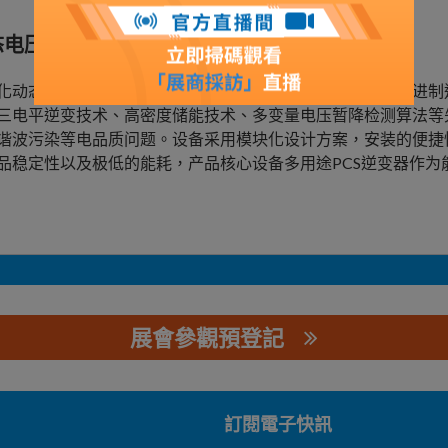
态电压恢复器
化动态电压恢复器是服务为以半导体集成电路行业为主的先进制
三电平逆变技术、高密度储能技术、多变量电压暂降检测算法等
谐波污染等电品质问题。设备采用模块化设计方案，安装的便捷
品稳定性以及极低的能耗，产品核心设备多用途PCS逆变器作为
展會參觀預登記
司
訂閱電子快訊