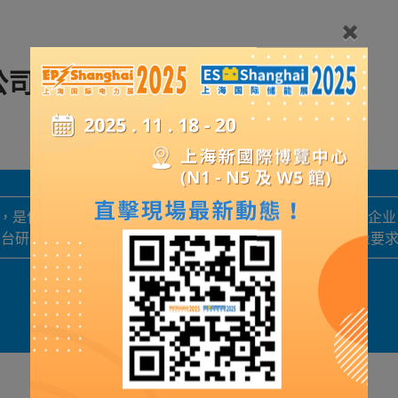
公司
8月，是位于昌平区的从事电力电子高端装备制造及技术服务的企
平台研发与应用，着力于解决新型电力系统中源荷之间对质量要
展品詳情