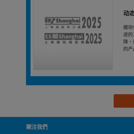
动
模块
进的
降、
的产
思源黑体预加载(勿删): 北京德亚特应用科技有限公
關注我們