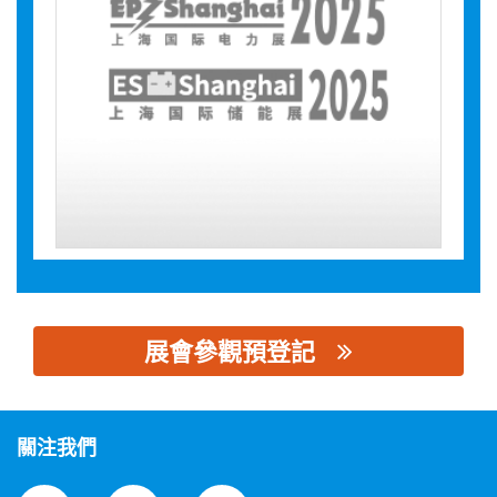
展會參觀預登記
思源黑体预加载(勿删): 南通力驰复合材料有限公司
關注我們