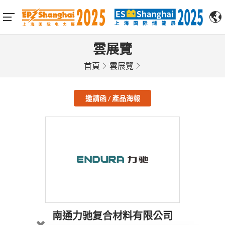
雲展覽
首頁
雲展覽
邀請函 / 產品海報
南通力驰复合材料有限公司