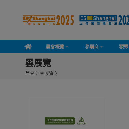
展會概覽
參展商
觀眾
雲展覽
首頁
雲展覽