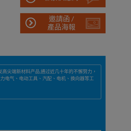
邀請函 /
產品海報
发高尖端新材料产品,通过近几十年的不懈努力，
电力电气、电动工具、汽配、电机、换向器等工