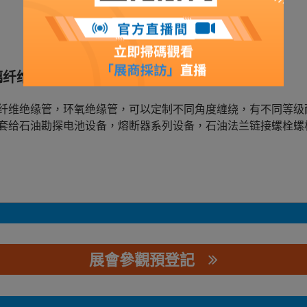
璃纤维绝缘管，环氧绝缘管
纤维绝缘管，环氧绝缘管，可以定制不同角度缠绕，有不同等级
套给石油勘探电池设备，熔断器系列设备，石油法兰链接螺栓螺
展會參觀預登記