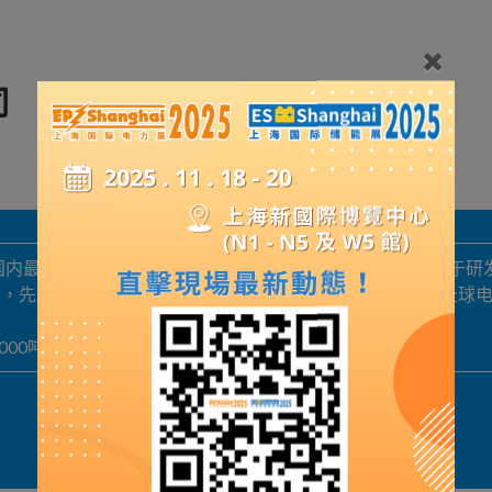
司
是国内最具专业水准的复合材料产品制造商之一,我们一直致力于研
念，先后成功开发出一系列具有国际竞争力的产品，服务于全球
5000吨酚醛玻璃纤维增强模塑料，欢迎诚信合作。
展品詳情