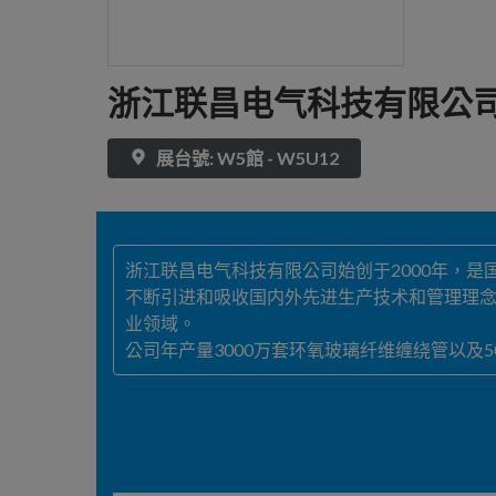
浙江联昌电气科技有限公
展台號: W5館 - W5U12
浙江联昌电气科技有限公司始创于2000年，
不断引进和吸收国内外先进生产技术和管理理
业领域。
公司年产量3000万套环氧玻璃纤维缠绕管以及