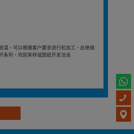
耐温，可以根据客户要求进行机加工，此绝缘
杆系列，欢迎来样或图纸开发洽谈
W