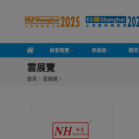
展會概覽
參展商
觀眾
雲展覽
首頁
雲展覽