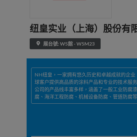
纽皇实业（上海）股份有
展台號: W5館 - W5M23
NH纽皇，一家拥有悠久历史和卓越成就的企业
球客户提供高品质的涂料产品和专业的技术服
公司的产品线丰富多样，涵盖了一般工业防腐
腐、海洋工程防腐、机械设备防腐、管道防腐