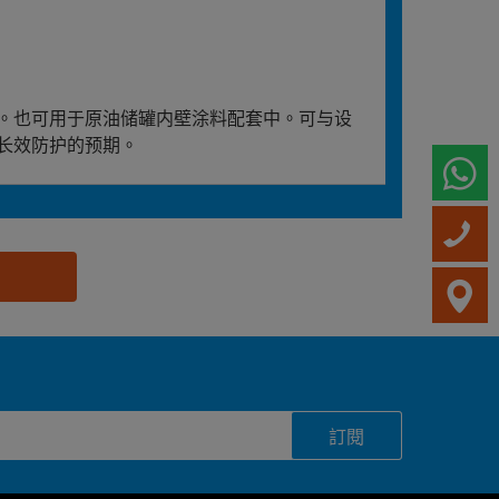
。也可用于原油储罐内壁涂料配套中。可与设
长效防护的预期。
W
訂閱