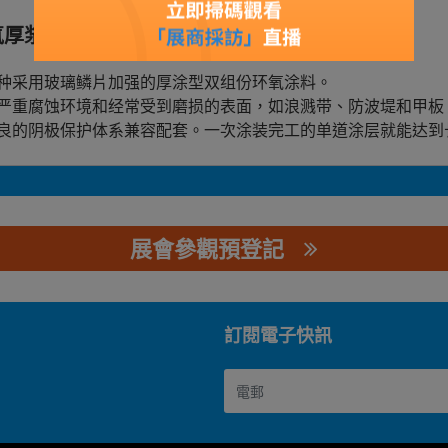
厚浆玻璃鳞片漆883GF
种采用玻璃鳞片加强的厚涂型双组份环氧涂料。
严重腐蚀环境和经常受到磨损的表面，如浪溅带、防波堤和甲板
良的阴极保护体系兼容配套。一次涂装完工的单道涂层就能达到
展會參觀預登記
公司
訂閱電子快訊