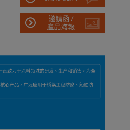
邀請函 /
產品海報
皇一直致力于涂料领域的研发、生产和销售，为全
的核心产品，广泛应用于桥梁工程防腐、船舶防