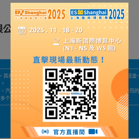
限公司
，其前身为上海江湾化工厂，成立于1958年。多年来，NH纽
务。
漆、汽车漆、重防腐涂料等多个领域。其中，重防腐涂料是公司
等多个领域。
展品詳情