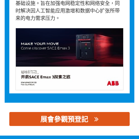
基础设施。旨在加强电网稳定性和网络安全，同
时解决因人工智能应用激增和数据中心扩张所带
来的电力需求压力。
展會參觀預登記
思源黑体预加载(勿删): ABB（中国）有限公司