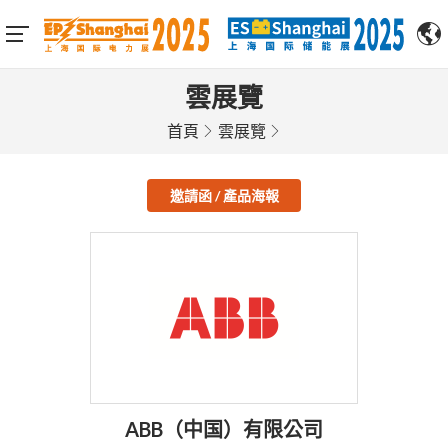
雲展覽
首頁
雲展覽
邀請函 / 產品海報
ABB（中国）有限公司