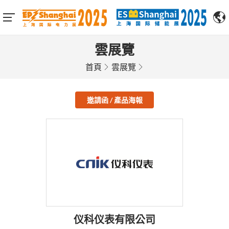
雲展覽
首頁
雲展覽
邀請函 / 產品海報
仪科仪表有限公司