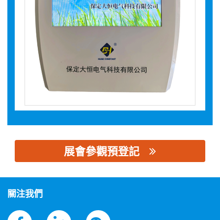
展會參觀預登記
思源黑体预加载(勿删): 保定大恒电气科技有限公司
關注我們