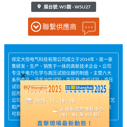
展台號: W5館 - W5U27
聯繫供應商
保定大恒电气科技有限公司成立于2014年，是一家
集研发、生产、销售于一体的高新技术企业。公司
专注于电力化学与高压试验仪器的制造，主营六大
系列产品，涵盖油气试验、变压器/电机试验、高压
试验、绝缘性能、接地防雷及营销计量设备，广泛
应用于电力、能源、铁路、冶金等领域。
公司秉承“安全第一、品质为本”的理念，以先进工艺
和严格管理确保产品质量，致力于为客户提供高效
可靠的电力解决方案，助力行业创新发展。