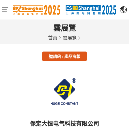
雲展覽
首頁
雲展覽
邀請函 / 產品海報
保定大恒电气科技有限公司