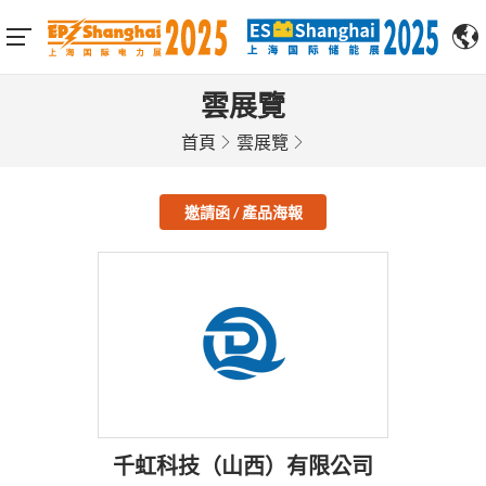
雲展覽
首頁
雲展覽
邀請函 / 產品海報
千虹科技（山西）有限公司