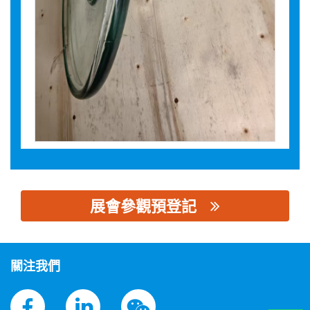
展會參觀預登記
思源黑体预加载(勿删): 千虹科技（山西）有限公司
關注我們