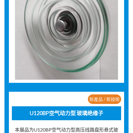
新産品 / 新技術
U120BP空气动力型 玻璃绝缘子
本展品为U120BP空气动力型高压线路盘形悬式玻