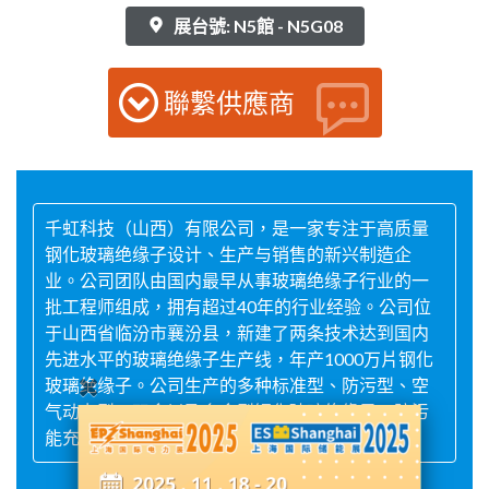
展台號: N5館 - N5G08
聯繫供應商
千虹科技（山西）有限公司，是一家专注于高质量
钢化玻璃绝缘子设计、生产与销售的新兴制造企
业。公司团队由国内最早从事玻璃绝缘子行业的一
批工程师组成，拥有超过40年的行业经验。公司位
于山西省临汾市襄汾县，新建了两条技术达到国内
先进水平的玻璃绝缘子生产线，年产1000万片钢化
玻璃绝缘子。公司生产的多种标准型、防污型、空
气动力型、双伞以及多伞型钢化玻璃绝缘子，防污
能充分满足各电压等级输电线路建设的需要。