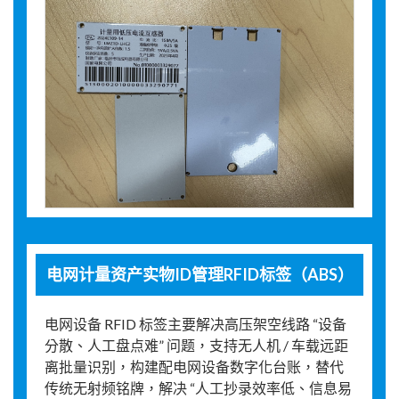
电网计量资产实物ID管理RFID标签（ABS）
电网设备 RFID 标签主要解决高压架空线路 “设备
分散、人工盘点难” 问题，支持无人机 / 车载远距
离批量识别，构建配电网设备数字化台账，替代
传统无射频铭牌，解决 “人工抄录效率低、信息易