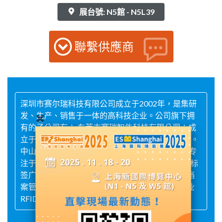
展台號: N5館 - N5L39
聯繫供應商
深圳市赛尔瑞科技有限公司成立于2002年，是集研
发、生产、销售于一体的高科技企业。公司旗下拥
有的子公司有： 东莞市赛瑞智能科技有限公司：成
立于2011年，专注于智能卡与RFID电子标签制造。
中山市赛瑞智能科技有限公司：成立于2023年，专
注于热升华与热转印打印机制造。 我公司的RFID标
签广泛应用于电力、新零售、鞋服、快递物流、档
案管理、奢侈品牌、机场航空、酒店、医疗、工业
RFID等领域。