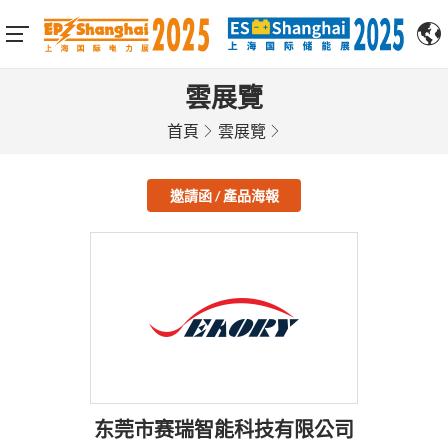
雲展覽
首頁
雲展覽
邀請函 / 產品海報
东莞市赛瑞智能科技有限公司