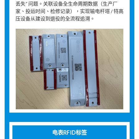
丢失” 问题。关联设备全生命周期数据（生产厂
家、投运时间、检修记录），实现输电杆塔 / 特高
压设备从建设到退役的全流程追溯。
电表RFID标签