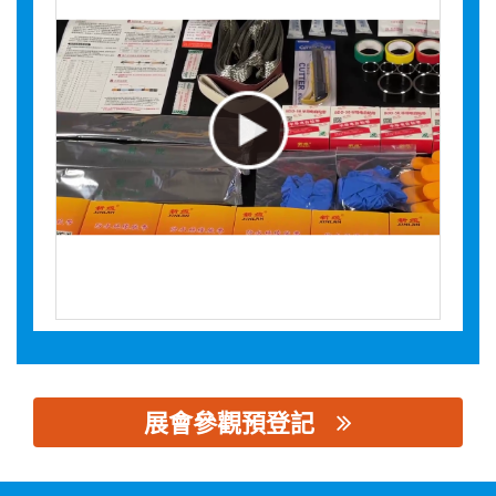
展會參觀預登記
思源黑体预加载(勿删): 新缆集团有限公司