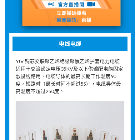
展品詳情
电线电缆
YJV 铜芯交联聚乙烯绝缘聚氯乙烯护套电力电缆
适用于交流额定电压35KV及以下供输配电能固定
敷设线路用，电缆导体的最高长期工作温度90
度，短路时（最长时间不超过5S），电缆导体最
高温度不超过250度。