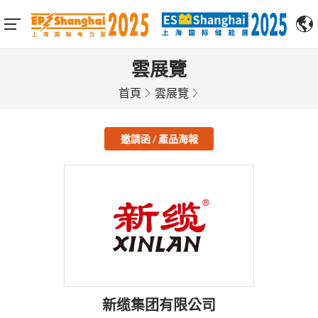
雲展覽
首頁
雲展覽
邀請函 / 產品海報
新缆集团有限公司