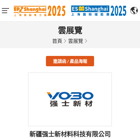
雲展覽
首頁
雲展覽
邀請函 / 產品海報
新疆强士新材料科技有限公司