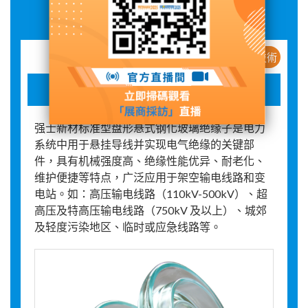
展品詳情
新産品 / 新技術
标准型盘形悬式钢化玻璃绝缘子
强士新材标准型盘形悬式钢化玻璃绝缘子是电力
系统中用于悬挂导线并实现电气绝缘的关键部
件，具有机械强度高、绝缘性能优异、耐老化、
维护便捷等特点，广泛应用于架空输电线路和变
电站。如：高压输电线路（110kV-500kV）、超
高压及特高压输电线路（750kV 及以上）、城郊
及轻度污染地区、临时或应急线路等。