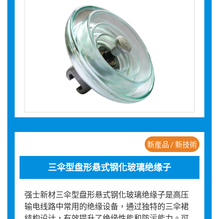
新産品 / 新技術
三伞型盘形悬式钢化玻璃绝缘子
强士新材三伞型盘形悬式钢化玻璃绝缘子是高压
输电线路中常用的绝缘设备，通过独特的三伞裙
结构设计，有效提升了绝缘性能和防污能力。可