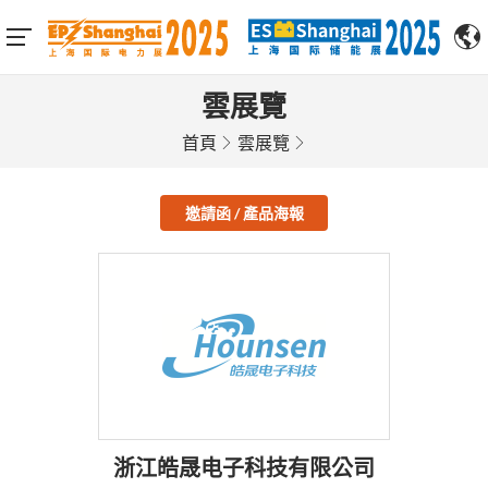
雲展覽
首頁
雲展覽
邀請函 / 產品海報
浙江皓晟电子科技有限公司