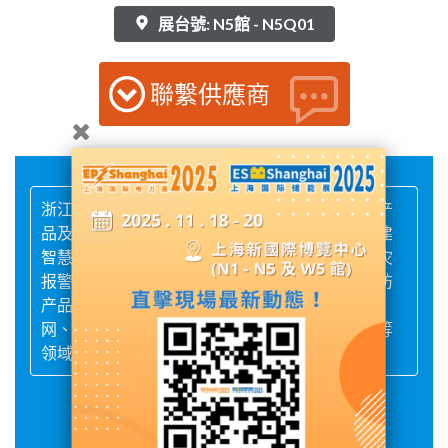
展台號: N5館 - N5Q01
聯繫供應商
浙江皓晟电子科技有限公司专注于消防电子电气产
品及柜内自动灭火系统的研发与生产，致力于构建
智慧消防物联网云平台，研发质造的智能电气火灾
报警自动灭火系统是具有自主知识产权的智能消防
产品；公司以完善的品质和精心的服务在国家电
网、工业化工、市政工程、轨道交通、教育医疗等
领域为客户提供完善、系统的产品解决方案。
展品詳情