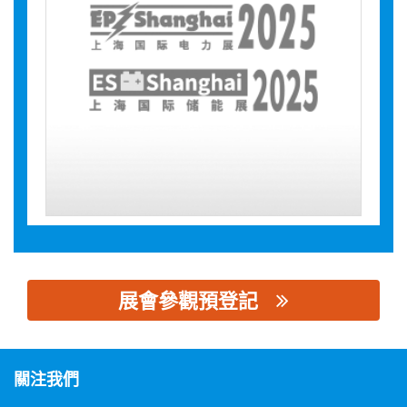
展會參觀預登記
思源黑体预加载(勿删): 湖北天瑞电子股份有限公司
關注我們