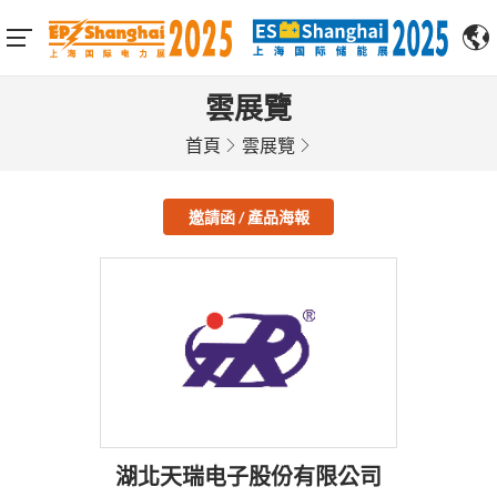
雲展覽
首頁
雲展覽
邀請函 / 產品海報
湖北天瑞电子股份有限公司