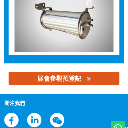
展會參觀預登記
思源黑体预加载(勿删): 贝克曼沃玛金属技术（青岛）有限公
司
關注我們