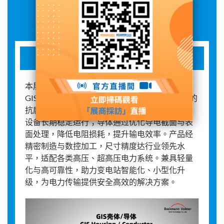
展品詳情
铝合金-GIS壳体/导体
本展品采用高强度铝合金材质，专为电力行业
GIS（气体绝缘开关设备）设计。壳体具备优异的
抗腐蚀性能与机械强度，可适应复杂工况，保障
设备长期稳定运行；导体通过优化导电截面与表
面处理，降低电阻损耗，提升输电效率。产品经
精密制造与数控加工，尺寸精度达行业领先水
平，适配各类高压、超高压电力系统。兼具轻量
化与高可靠性，助力变电站智能化、小型化升
级，为电力传输提供安全高效的解决方案。