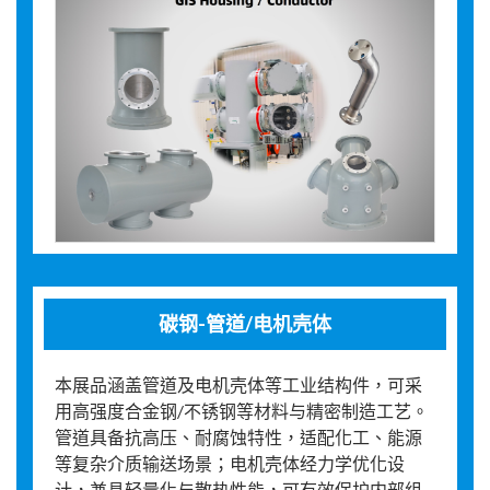
碳钢-管道/电机壳体
本展品涵盖管道及电机壳体等工业结构件，可采
用高强度合金钢/不锈钢等材料与精密制造工艺。
管道具备抗高压、耐腐蚀特性，适配化工、能源
等复杂介质输送场景；电机壳体经力学优化设
计，兼具轻量化与散热性能，可有效保护内部组