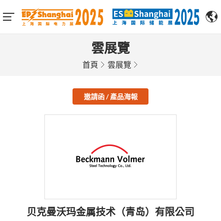
雲展覽
首頁
雲展覽
邀請函 / 產品海報
贝克曼沃玛金属技术（青岛）有限公司