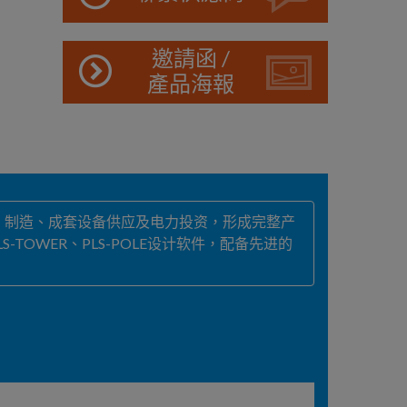
邀請函 /
產品海報
、制造、成套设备供应及电力投资，形成完整产
TOWER、PLS-POLE设计软件，配备先进的