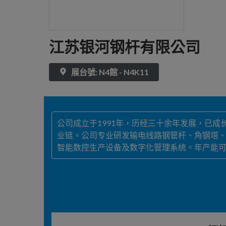
江苏银河钢杆有限公司
展台號: N4館 - N4K11
公司成立于1991年，历经三十余年发展，已
业链。公司专业研发输电线路钢管杆、角钢塔、通信杆
智能数控生产设备及数字化管理系统。年产能可达