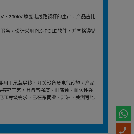
220kV、230kV 输变电线路钢杆的生产，产品占比
。设计采用 PLS-POLE 软件，并严格遵循
要用于承载导线、开关设备及电气设施。产品
热浸镀锌工艺，具备高强度、耐腐蚀、耐久性强
电压等级需求，已在东南亚、非洲、美洲等地
W