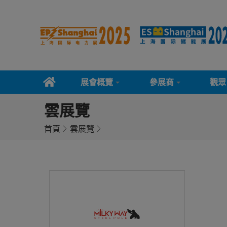
展會概覽
參展商
觀眾
雲展覽
首頁
雲展覽