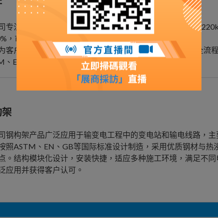
杆
专注于 11kV、33kV、69kV、110kV、132kV、138kV、
70%，市场覆盖 东南亚、非洲、美洲 等地区。
为客户提供从 产品设计、加工生产、测试、运输到清关 的全流程服务
TM、EN、GB 等国际标准。
构架
司钢构架产品广泛应用于输变电工程中的变电站和输电线路，主
按照ASTM、EN、GB等国际标准设计制造，采用优质钢材与
点。结构模块化设计，安装快捷，适应多种施工环境，满足不同
泛应用并获得客户认可。