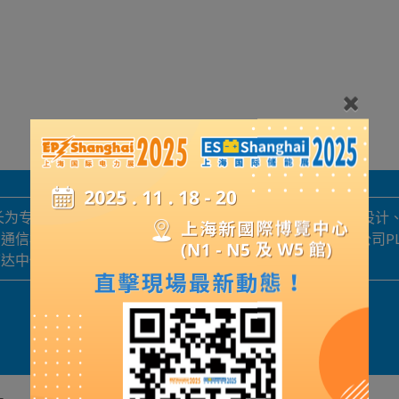
成长为专注于电力成套解决方案的综合性企业集团。业务涵盖设计
、高杆灯、路灯杆等产品，引进美国POWER LINE公司PLS-
中低压电力钢杆10万套、高压电力钢杆3000套
展品詳情