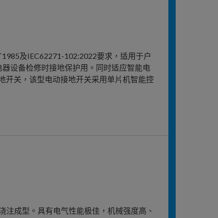
IEC62271-102:2022要求，适用于户
为高压电器设备检修时接地保护用。同时适应智能电
地开关，该型电动接地开关采用单片机智能控
艺浇注成型。具有电气性能极佳，机械强度高、