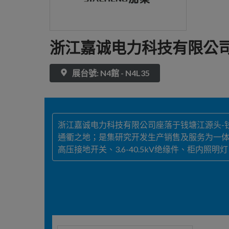
浙江嘉诚电力科技有限公
展台號: N4館 - N4L35
浙江嘉诚电力科技有限公司座落于钱塘江源头-
通衢之地；是集研究开发生产销售及服务为一
高压接地开关、3.6-40.5kV绝缘件、柜