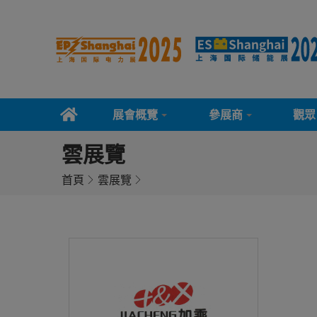
展會概覽
參展商
觀眾
雲展覽
首頁
雲展覽