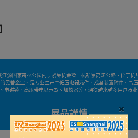
司
钱江源国家森林公园内；紧靠杭金衢、杭新景高速公路、位于杭
体的民营企业、是专业生产高低压电器元件、成套装置附件、高
内照明灯、电磁锁、高压带电显示器、加热器等，深得越来越多用户及
展品詳情