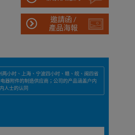
邀請函 /
產品海報
州两小时、上海、宁波四小时、赣、皖、闽四省
压电器附件的制造供应商；公司的产品涵盖户内
业内人士的认同