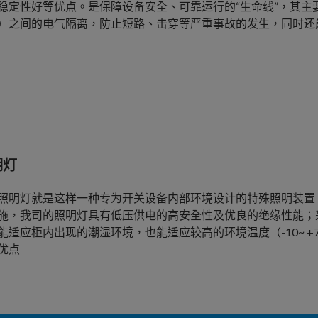
稳定性好等优点。是保障设备安全、可靠运行的“生命线”，其主
）之间的电气隔离，防止短路、击穿等严重事故的发生，同时还
明灯
照明灯就是这样一种专为开关设备内部环境设计的特殊照明装置
施，我司的照明灯具有低压供电的高安全性及优良的绝缘性能；
能适应柜内出现的潮湿环境，也能适应较高的环境温度（-10~ 
优点