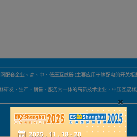
网配套企业。高、中、低压互感器 (主要应用于输配电的开关
下互感器研发、生产、销售、服务为一体的高新技术企业，中压互感
展品詳情