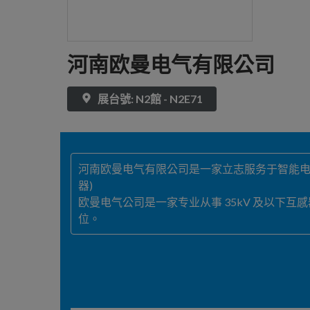
河南欧曼电气有限公司
展台號: N2館 - N2E71
河南欧曼电气有限公司是一家立志服务于智能电
器)
欧曼电气公司是一家专业从事 35kV 及以
位。