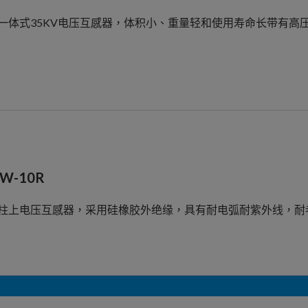
一体式35KV电压互感器，体积小、重量轻和使用寿命长带有高
ZW-10R
柱上电压互感器，采用硅橡胶外绝缘，具有耐电弧耐紫外线，耐