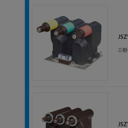
JSZ
三相
JSZ