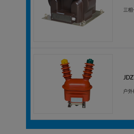
三相
JD
户外