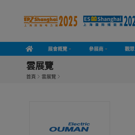
展會概覽
參展商
觀眾
雲展覽
首頁
雲展覽