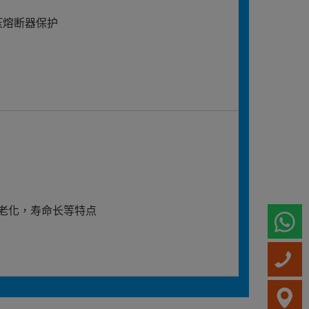
压熔断器保护
老化，寿命长等特点
W