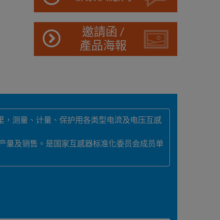
邀請函 /
產品海報
柜里，测量、计量、保护用各类型电流及电压互感
器产量及销售。是国家互感器标准化委员会成员单