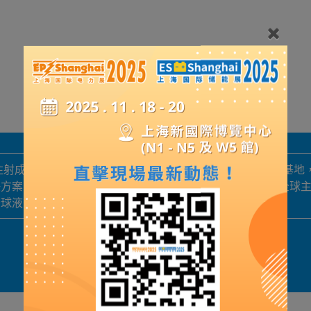
注射成型设备的国家高新技术企业。坐拥鄂州30亩标准智造基地，
方案。产品覆盖电力、医疗、母婴、电子等多领域，行销全球主
全球液态硅胶智造标杆。
展品詳情