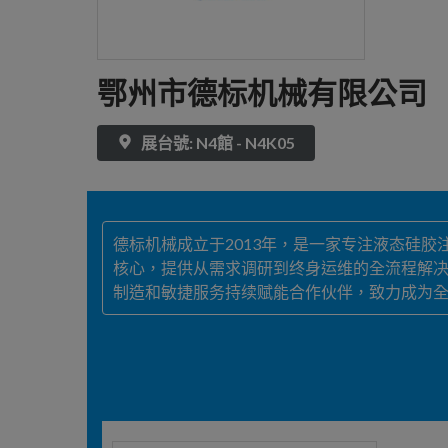
鄂州市德标机械有限公司
展台號: N4館 - N4K05
德标机械成立于2013年，是一家专注液态硅胶
核心，提供从需求调研到终身运维的全流程解决
制造和敏捷服务持续赋能合作伙伴，致力成为