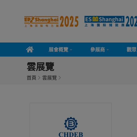
展會概覽
參展商
觀眾
雲展覽
首頁
雲展覽