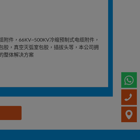
附件，66KV~500KV冷缩预制式电缆附件，
包胶，真空灭弧室包胶，插拔头等，本公司拥
的整体解决方案
W