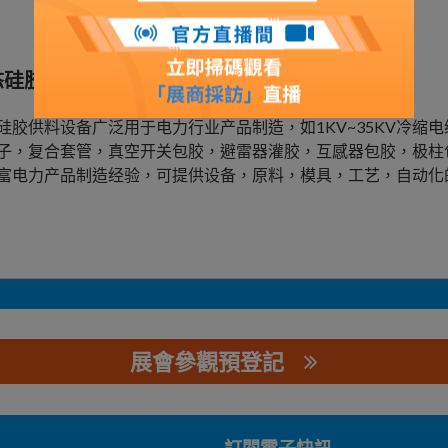
态硅胶送料器
硅胶供料设备广泛用于电力行业产品制造，如1KV~35KV冷缩电缆
子，复合套管，真空开关包胶，避雷器灌胶，互感器包胶，极柱
富电力产品制造经验，可提供设备，原料，模具，工艺，自动化
展會參觀預登記